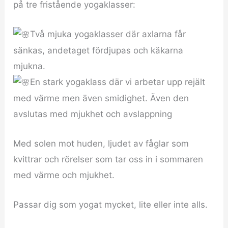
på tre fristående yogaklasser:
Två mjuka yogaklasser där axlarna får
sänkas, andetaget fördjupas och käkarna
mjukna.
En stark yogaklass där vi arbetar upp rejält
med värme men även smidighet. Även den
avslutas med mjukhet och avslappning
Med solen mot huden, ljudet av fåglar som
kvittrar och rörelser som tar oss in i sommaren
med värme och mjukhet.
Passar dig som yogat mycket, lite eller inte alls.