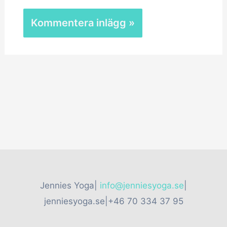
Jennies Yoga|
info@jenniesyoga.se
|
jenniesyoga.se|+46 70 334 37 95