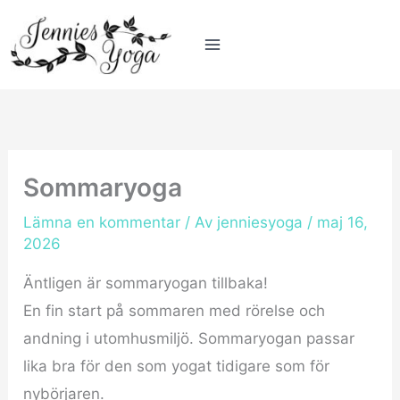
Hoppa
till
innehåll
Sommaryoga
Lämna en kommentar
/ Av
jenniesyoga
/
maj 16,
2026
Äntligen är sommaryogan tillbaka!
En fin start på sommaren med rörelse och
andning i utomhusmiljö. Sommaryogan passar
lika bra för den som yogat tidigare som för
nybörjaren.