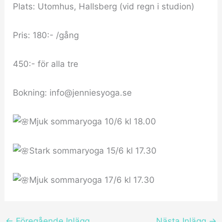
Plats: Utomhus, Hallsberg (vid regn i studion)
Pris: 180:- /gång
450:- för alla tre
Bokning: info@jenniesyoga.se
Mjuk sommaryoga 10/6 kl 18.00
Stark sommaryoga 15/6 kl 17.30
Mjuk sommaryoga 17/6 kl 17.30
←
Föregående Inlägg
Nästa Inlägg
→