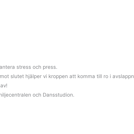
hantera stress och press.
 mot slutet hjälper vi kroppen att komma till ro i avslappn
 av!
miljecentralen och Dansstudion.