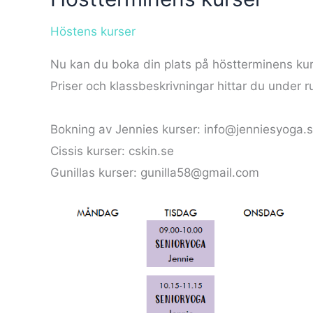
Höstens kurser
Nu kan du boka din plats på höstterminens kur
Priser och klassbeskrivningar hittar du under r
Bokning av Jennies kurser: info@jenniesyoga.
Cissis kurser: cskin.se
Gunillas kurser: gunilla58@gmail.com