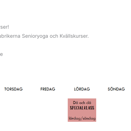
ser!
ubrikerna Senioryoga och Kvällskurser.
se