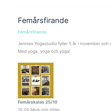
Femårsfirande
Femårsfirande
Jennies Yogastudio fyller 5 år i november och de
Med yoga, yoga och yoga!
Femårskalas 25/10
10.00 Mjuk och rörlig