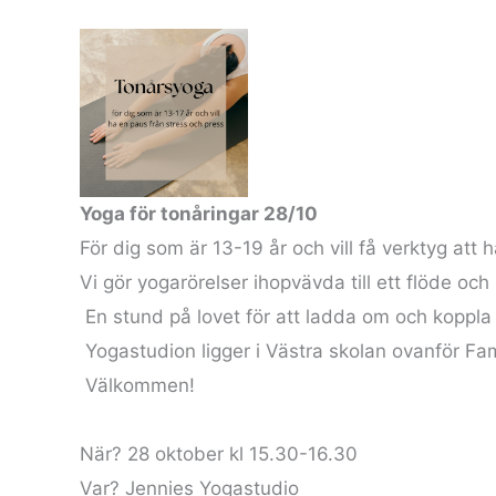
Yoga för tonåringar 28/10
För dig som är 13-19 år och vill få verktyg att 
Vi gör yogarörelser ihopvävda till ett flöde och
En stund på lovet för att ladda om och koppla
Yogastudion ligger i Västra skolan ovanför Fa
Välkommen!
När? 28 oktober kl 15.30-16.30
Var? Jennies Yogastudio