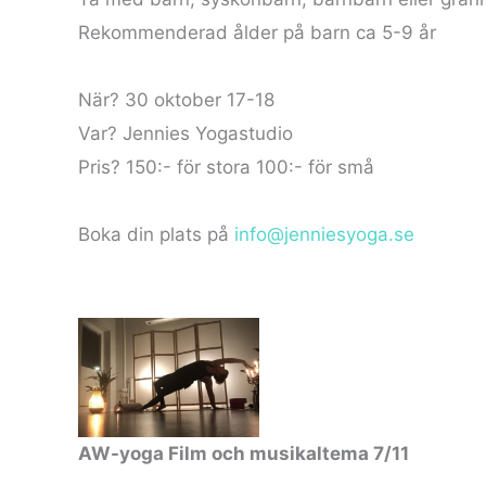
Rekommenderad ålder på barn ca 5-9 år
När? 30 oktober 17-18
Var? Jennies Yogastudio
Pris? 150:- för stora 100:- för små
Boka din plats på
info@jenniesyoga.se
AW-yoga Film och musikaltema 7/11