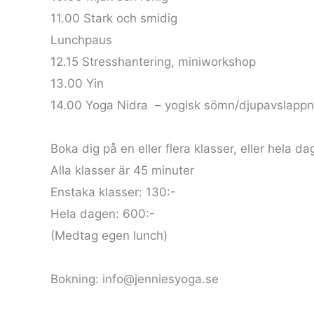
11.00 Stark och smidig
Lunchpaus
12.15 Stresshantering, miniworkshop
13.00 Yin
14.00 Yoga Nidra – yogisk sömn/djupavslappn
Boka dig på en eller flera klasser, eller hela da
Alla klasser är 45 minuter
Enstaka klasser: 130:-
Hela dagen: 600:-
(Medtag egen lunch)
Bokning: info@jenniesyoga.se