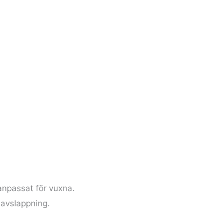
anpassat för vuxna.
 avslappning.